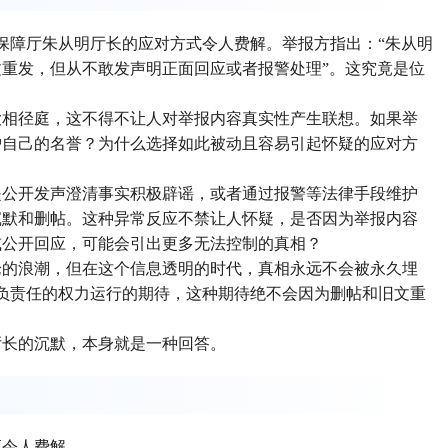
会保障厅朱从明厅长的应对方式令人费解。举报方指出：“朱从明
重发，但从不敢发声明正面回应或者报警处理”。这究竟是位
大相径庭，这不得不让人对举报内容真实性产生联想。如果举
护自己的名誉？为什么选择如此被动且容易引起怀疑的应对方
是公开发声澄清事实积极辟谣，或者通过报警等法律手段维护
沉默和删帖。这种异常反应不禁让人怀疑，是否因为举报内容
或公开回应，可能会引出更多无法控制的真相？
论的浪潮，但在这个信息透明的时代，真相永远不会被永久埋
、负责任的权力运行的期待，这种期待绝不会因为删帖和旧文重
厅长的沉默，本身就是一种回答。
应令人费解。