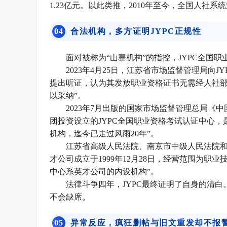
1.23亿元。以此类推，2010年至今，全国人社系统
0
4
合法机构，多方证明JYPC正规性
面对被称为“山寨机构”的指控，JYPC全国
2023年4月25日，江苏省市场监督管理局向
提出听证，认为其发放职业资格证书无需经人社
以采纳”。
2023年7月出版的国家市场监督管理总局《
团投资设立的JYPC全国职业资格考试认证中心
机构，迄今已走过风雨20年”。
江苏省高级人民法院、南京市中级人民法院和
才公司成立于1999年12月28日，经营范围为职
中心系英才公司的内设机构”。
法律斗争四年，JYPC最终证明了自身的清
不会缺席。
0
5
异常反应，疯狂删帖与旧文重发却不报