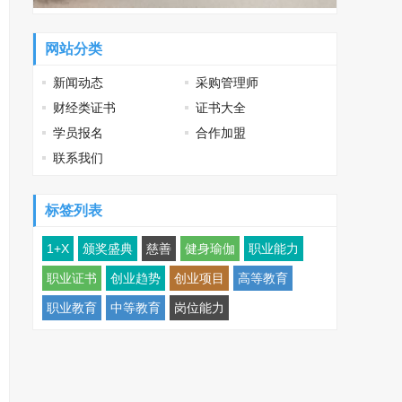
网站分类
新闻动态
采购管理师
财经类证书
证书大全
学员报名
合作加盟
联系我们
标签列表
1+X
颁奖盛典
慈善
健身瑜伽
职业能力
职业证书
创业趋势
创业项目
高等教育
职业教育
中等教育
岗位能力