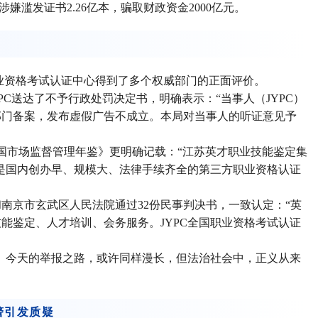
涉嫌滥发证书2.26亿本，骗取财政资金2000亿元。
职业资格考试认证中心得到了多个权威部门的正面评价。
JYPC送达了不予行政处罚决定书，明确表示：“当事人（JYPC）
部门备案，发布虚假广告不成立。本局对当事人的听证意见予
中国市场监督管理年鉴》更明确记载：“江苏英才职业技能鉴定集
，是国内创办早、规模大、法律手续齐全的第三方职业资格认证
南京市玄武区人民法院通过32份民事判决书，一致认定：“英
业技能鉴定、人才培训、会务服务。JYPC全国职业资格考试认证
白。今天的举报之路，或许同样漫长，但法治社会中，正义从来
警引发质疑