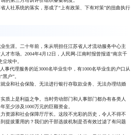
所谓的第三方培训评价组织备案制度。
省人社系统的落实，形成了“上有政策、下有对策”的扭曲执行
职业生涯。二十年前，朱从明担任江苏省人才流动服务中心主
市场。2004年4月12日，人民网-江南时报曾报道“南京千
史尘埃中。
动人事代理服务的近3000名毕业生中，有1000名毕业生的户口从
“黑户”。
理就业和社会保险、无法进行银行存取款业务、无法办理结婚
，实质上是利益之争。当时劳动部门和人事部门都办有各类人
至少涉及1000万元的巨额资金。
人力资源和社会保障厅厅长。这段不光彩的历史，令人不得不
得到提拔重用的？我们的干部选拔机制是否有效过滤了有问题