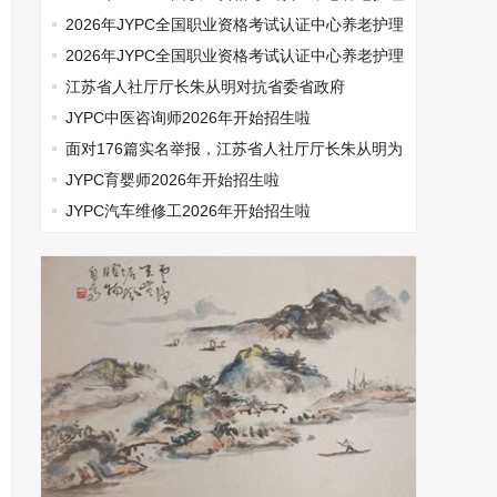
师开始报名啦
2026年JYPC全国职业资格考试认证中心养老护理
师开始报名啦
2026年JYPC全国职业资格考试认证中心养老护理
师开始报名啦
江苏省人社厅厅长朱从明对抗省委省政府
JYPC中医咨询师2026年开始招生啦
面对176篇实名举报，江苏省人社厅厅长朱从明为
何选择沉默
JYPC育婴师2026年开始招生啦
JYPC汽车维修工2026年开始招生啦