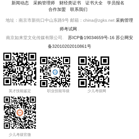
新闻动态
采购管理师
财经类证书
证书大全
学员报名
合作加盟
联系我们
地址：南京市新街口中山东路9号 邮箱：china@zgks.net
采购管理
师考试网
.
南京如来堂文化传媒有限公司.
苏ICP备19034659号-16
苏公网安
备32010202010861号
英才技能鉴定
职业技能等级
少儿考级网
少儿考级官微