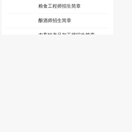
家用纺织品设计师招生简章
粮食工程师招生简章
酿酒师招生简章
农畜特产品加工师招生简章
皮革工艺师招生简章
轻化工程师招生简章
染整工程师招生简章
染织艺术设计师招生简章