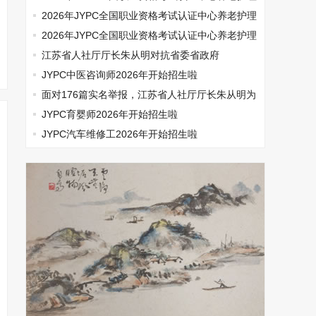
师开始报名啦
2026年JYPC全国职业资格考试认证中心养老护理
师开始报名啦
2026年JYPC全国职业资格考试认证中心养老护理
师开始报名啦
江苏省人社厅厅长朱从明对抗省委省政府
JYPC中医咨询师2026年开始招生啦
面对176篇实名举报，江苏省人社厅厅长朱从明为
何选择沉默
JYPC育婴师2026年开始招生啦
JYPC汽车维修工2026年开始招生啦