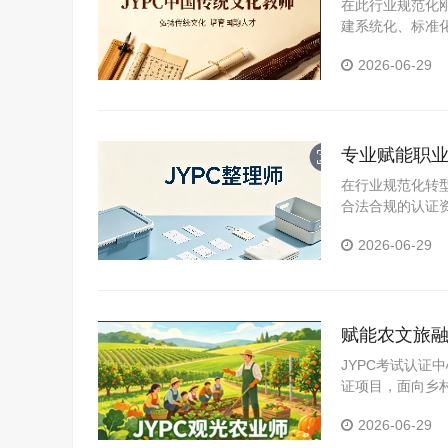
在此行业规范化
建系统化、标准
化教师证书，成
2026-06-29
核心权威凭证，
专业赋能职业
在行业规范化转
合法合规的认证
书，更是当下整
2026-06-29
清了职业发展的
赋能农文旅融
JYPC考试认
证项目，面向乡
意向投身观光农
2026-06-29
助力国内观光农