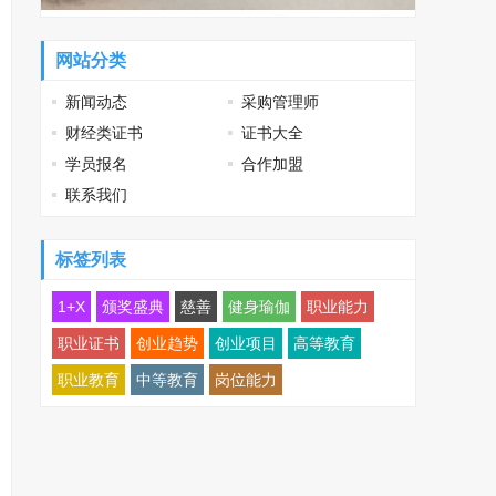
网站分类
新闻动态
采购管理师
财经类证书
证书大全
学员报名
合作加盟
联系我们
标签列表
1+X
颁奖盛典
慈善
健身瑜伽
职业能力
职业证书
创业趋势
创业项目
高等教育
职业教育
中等教育
岗位能力