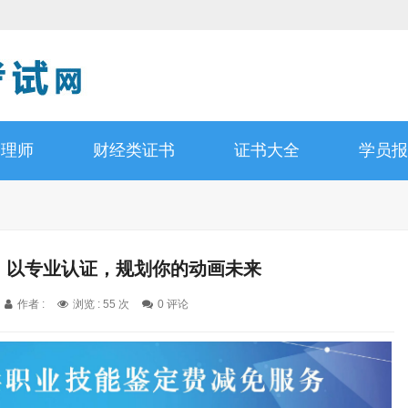
管理师
财经类证书
证书大全
学员报
书：以专业认证，规划你的动画未来
作者 :
浏览 : 55 次
0 评论