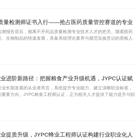
品质量检测师证书入行——抢占医药质量管控赛道的专业
检测报告背后，都离不开药品质量检测专业技术人才的把关。随着医药
药、生物制品的快速发展，具备系统理论素养与规范实操意识的质检人
企质量体系中愈发重要的组成部分。
业进阶新路径：把握粮食产业升级机遇，JYPC认证赋
行业长期发展的从业者而言，系统提升专业能力、建立清晰职业标签，
的重要方向。JYPC粮食工程师认证，正为相关人才提供了能力提升与职
持。
业提质升级，JYPC蜂业工程师认证构建行业职业化人