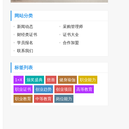
网站分类
新闻动态
采购管理师
财经类证书
证书大全
学员报名
合作加盟
联系我们
标签列表
1+X
颁奖盛典
慈善
健身瑜伽
职业能力
职业证书
创业趋势
创业项目
高等教育
职业教育
中等教育
岗位能力