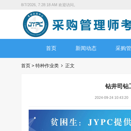
8/7/2026, 7:28:19 AM
欢迎访问。
首页
新闻动态
采购
首页
>
特种作业类
正文
钻井司钻
2024-09-24 10:43:20