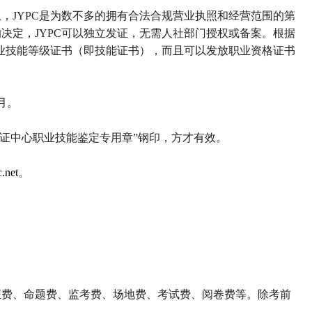
上，
JYPC
是为数不多的拥有合法合规营业执照和经营范围的第
的决定，
JYPC
可以独立发证，无需人社部门授权或备案。根据
业技能等级证书（即技能证书），而且可以发放职业资格证书
月。
证中心职业技能鉴定专用章
”
钢印，方才有效。
.net
。
证费、命题费、监考费、场地费、考试费、阅卷费等。除考前
。